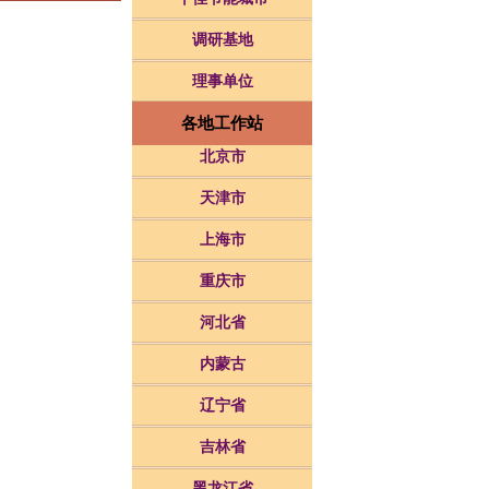
调研基地
理事单位
各地工作站
北京市
天津市
上海市
重庆市
河北省
内蒙古
辽宁省
吉林省
黑龙江省