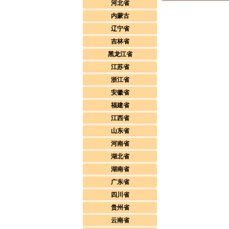
河北省
内蒙古
辽宁省
吉林省
黑龙江省
江苏省
浙江省
安徽省
福建省
江西省
山东省
河南省
湖北省
湖南省
广东省
四川省
贵州省
云南省