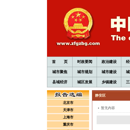
首 页
时政要闻
政治建设
经
城市聚焦
城市规划
城市建设
城
县域经济
城区发展
乡镇建设
三
静安区
北京市
暂无内容
天津市
上海市
重庆市