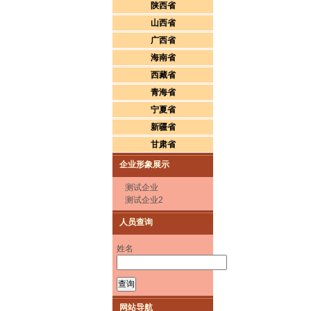
陕西省
山西省
广西省
海南省
西藏省
青海省
宁夏省
新疆省
甘肃省
企业形象展示
测试企业
测试企业2
人员查询
姓名
网站导航