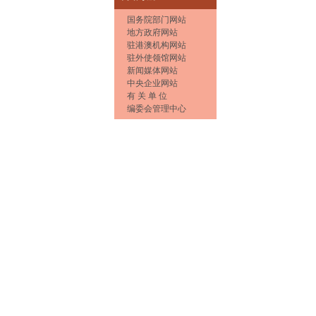
国务院部门网站
地方政府网站
驻港澳机构网站
驻外使领馆网站
新闻媒体网站
中央企业网站
有 关 单 位
编委会管理中心