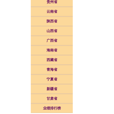
贵州省
云南省
陕西省
山西省
广西省
海南省
西藏省
青海省
宁夏省
新疆省
甘肃省
业绩排行榜