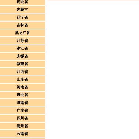
河北省
内蒙古
辽宁省
吉林省
黑龙江省
江苏省
浙江省
安徽省
福建省
江西省
山东省
河南省
湖北省
湖南省
广东省
四川省
贵州省
云南省