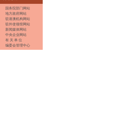
国务院部门网站
地方政府网站
驻港澳机构网站
驻外使领馆网站
新闻媒体网站
中央企业网站
有 关 单 位
编委会管理中心