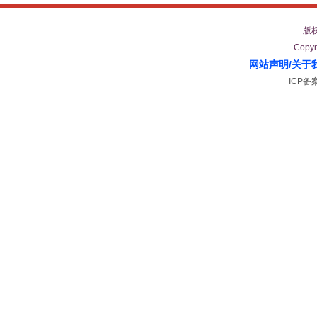
版
Copyr
网站声明
/
关于
ICP备