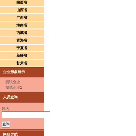
陕西省
山西省
广西省
海南省
西藏省
青海省
宁夏省
新疆省
甘肃省
企业形象展示
测试企业
测试企业2
人员查询
姓名
网站导航