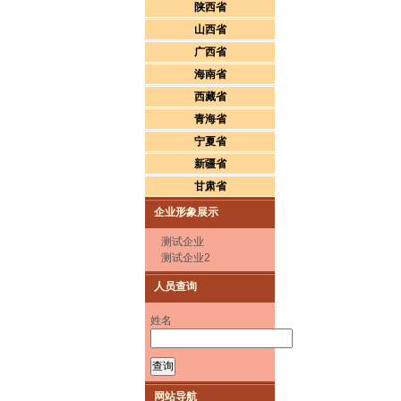
陕西省
山西省
广西省
海南省
西藏省
青海省
宁夏省
新疆省
甘肃省
企业形象展示
测试企业
测试企业2
人员查询
姓名
网站导航