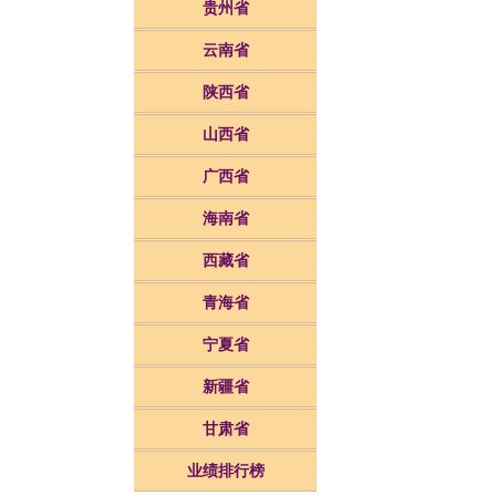
贵州省
云南省
陕西省
山西省
广西省
海南省
西藏省
青海省
宁夏省
新疆省
甘肃省
业绩排行榜