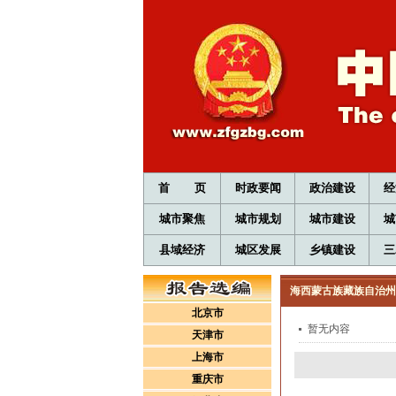
首 页
时政要闻
政治建设
经
城市聚焦
城市规划
城市建设
城
县域经济
城区发展
乡镇建设
三
海西蒙古族藏族自治州
北京市
暂无内容
天津市
上海市
重庆市