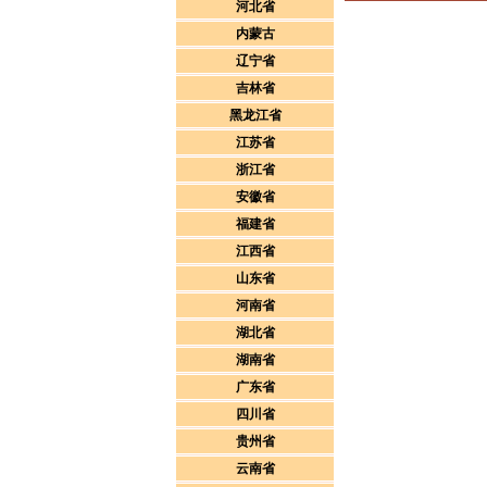
河北省
内蒙古
辽宁省
吉林省
黑龙江省
江苏省
浙江省
安徽省
福建省
江西省
山东省
河南省
湖北省
湖南省
广东省
四川省
贵州省
云南省