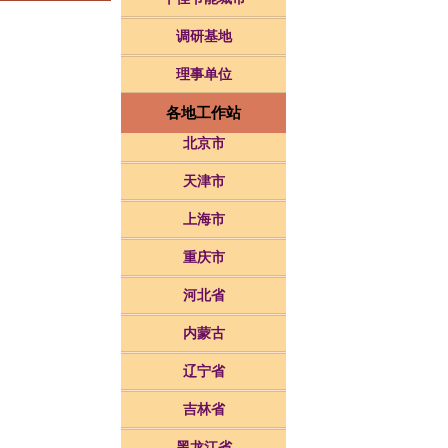
调研基地
理事单位
各地工作站
北京市
天津市
上海市
重庆市
河北省
内蒙古
辽宁省
吉林省
黑龙江省