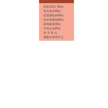
国务院部门网站
地方政府网站
驻港澳机构网站
驻外使领馆网站
新闻媒体网站
中央企业网站
有 关 单 位
编委会管理中心