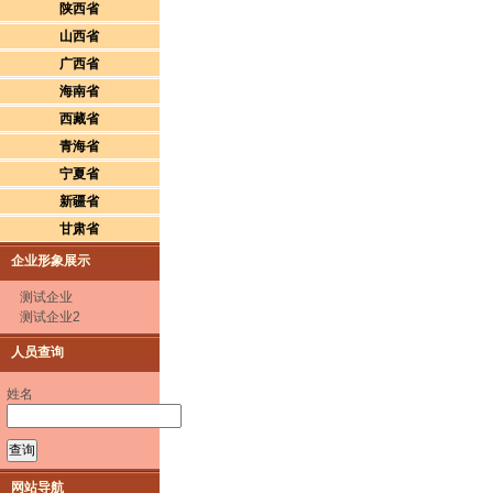
陕西省
山西省
广西省
海南省
西藏省
青海省
宁夏省
新疆省
甘肃省
企业形象展示
测试企业
测试企业2
人员查询
姓名
网站导航