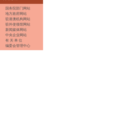
国务院部门网站
地方政府网站
驻港澳机构网站
驻外使领馆网站
新闻媒体网站
中央企业网站
有 关 单 位
编委会管理中心