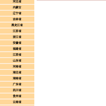
河北省
内蒙古
辽宁省
吉林省
黑龙江省
江苏省
浙江省
安徽省
福建省
江西省
山东省
河南省
湖北省
湖南省
广东省
四川省
贵州省
云南省