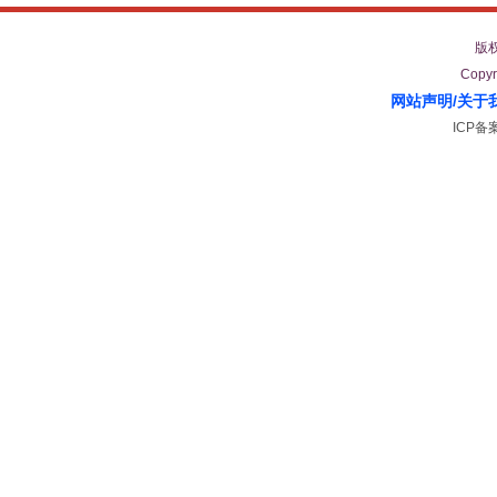
版
Copyr
网站声明
/
关于
ICP备