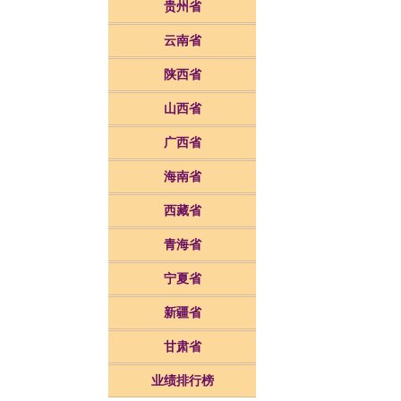
贵州省
云南省
陕西省
山西省
广西省
海南省
西藏省
青海省
宁夏省
新疆省
甘肃省
业绩排行榜