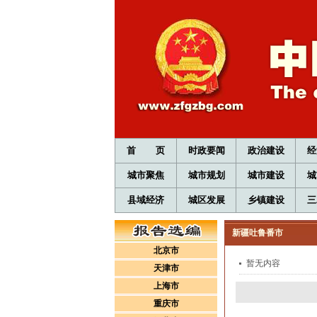
首 页
时政要闻
政治建设
经
城市聚焦
城市规划
城市建设
城
县域经济
城区发展
乡镇建设
三
新疆吐鲁番市
北京市
暂无内容
天津市
上海市
重庆市