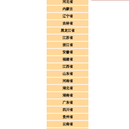
河北省
内蒙古
辽宁省
吉林省
黑龙江省
江苏省
浙江省
安徽省
福建省
江西省
山东省
河南省
湖北省
湖南省
广东省
四川省
贵州省
云南省