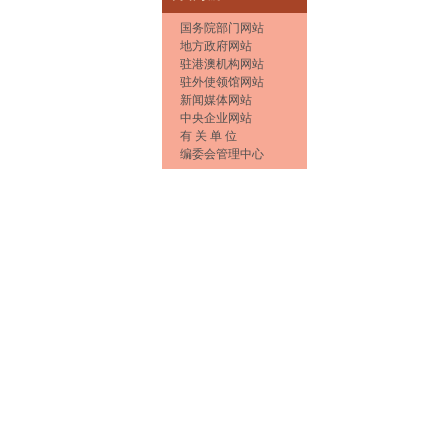
国务院部门网站
地方政府网站
驻港澳机构网站
驻外使领馆网站
新闻媒体网站
中央企业网站
有 关 单 位
编委会管理中心