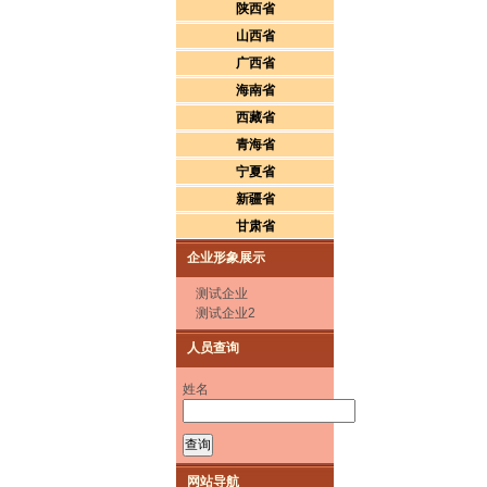
陕西省
山西省
广西省
海南省
西藏省
青海省
宁夏省
新疆省
甘肃省
企业形象展示
测试企业
测试企业2
人员查询
姓名
网站导航