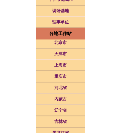
调研基地
理事单位
各地工作站
北京市
天津市
上海市
重庆市
河北省
内蒙古
辽宁省
吉林省
黑龙江省