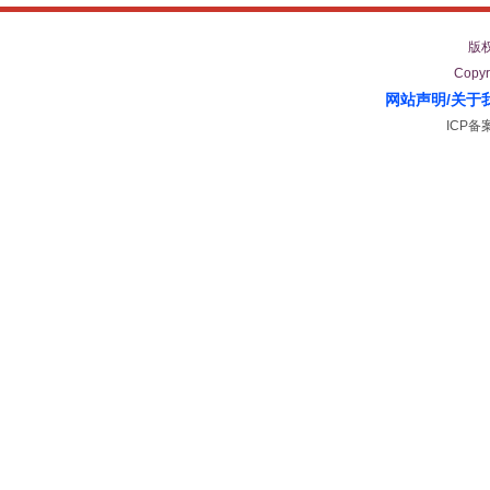
版
Copyr
网站声明
/
关于
ICP备