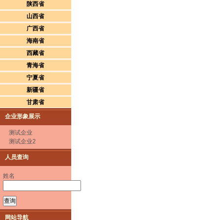
陕西省
山西省
广西省
海南省
西藏省
青海省
宁夏省
新疆省
甘肃省
企业形象展示
测试企业
测试企业2
人员查询
姓名
网站导航