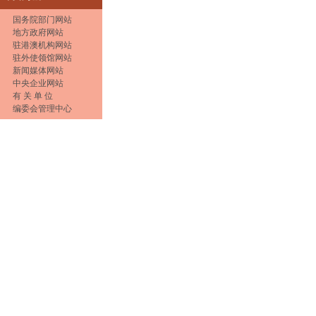
国务院部门网站
地方政府网站
驻港澳机构网站
驻外使领馆网站
新闻媒体网站
中央企业网站
有 关 单 位
编委会管理中心