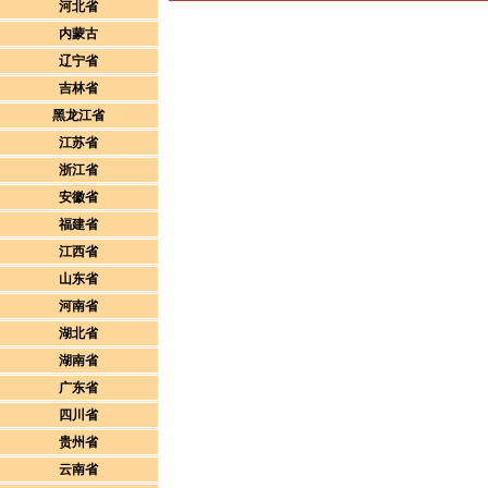
河北省
内蒙古
辽宁省
吉林省
黑龙江省
江苏省
浙江省
安徽省
福建省
江西省
山东省
河南省
湖北省
湖南省
广东省
四川省
贵州省
云南省