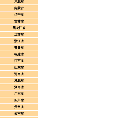
河北省
内蒙古
辽宁省
吉林省
黑龙江省
江苏省
浙江省
安徽省
福建省
江西省
山东省
河南省
湖北省
湖南省
广东省
四川省
贵州省
云南省