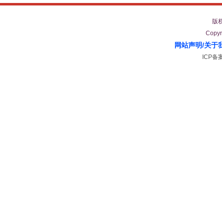
版
Copyr
网站声明
/
关于
ICP备