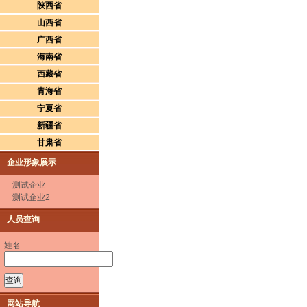
陕西省
山西省
广西省
海南省
西藏省
青海省
宁夏省
新疆省
甘肃省
企业形象展示
测试企业
测试企业2
人员查询
姓名
网站导航