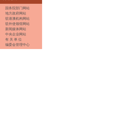
国务院部门网站
地方政府网站
驻港澳机构网站
驻外使领馆网站
新闻媒体网站
中央企业网站
有 关 单 位
编委会管理中心