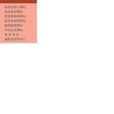
国务院部门网站
地方政府网站
驻港澳机构网站
驻外使领馆网站
新闻媒体网站
中央企业网站
有 关 单 位
编委会管理中心