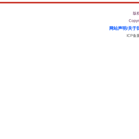
版
Copyr
网站声明
/
关于
ICP备