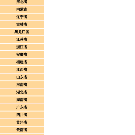
河北省
内蒙古
辽宁省
吉林省
黑龙江省
江苏省
浙江省
安徽省
福建省
江西省
山东省
河南省
湖北省
湖南省
广东省
四川省
贵州省
云南省