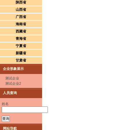
陕西省
山西省
广西省
海南省
西藏省
青海省
宁夏省
新疆省
甘肃省
企业形象展示
测试企业
测试企业2
人员查询
姓名
网站导航