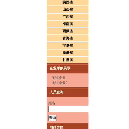
陕西省
山西省
广西省
海南省
西藏省
青海省
宁夏省
新疆省
甘肃省
企业形象展示
测试企业
测试企业2
人员查询
姓名
网站导航