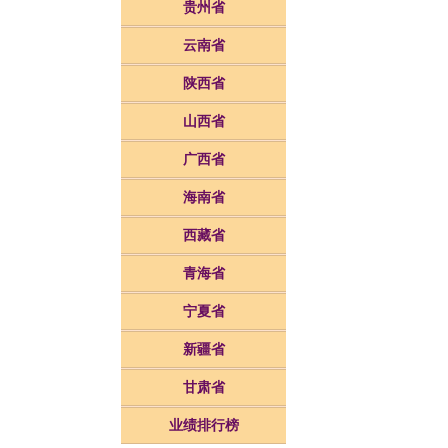
贵州省
云南省
陕西省
山西省
广西省
海南省
西藏省
青海省
宁夏省
新疆省
甘肃省
业绩排行榜