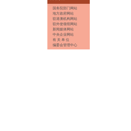
国务院部门网站
地方政府网站
驻港澳机构网站
驻外使领馆网站
新闻媒体网站
中央企业网站
有 关 单 位
编委会管理中心