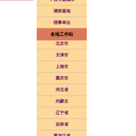
调研基地
理事单位
各地工作站
北京市
天津市
上海市
重庆市
河北省
内蒙古
辽宁省
吉林省
黑龙江省