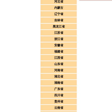
河北省
内蒙古
辽宁省
吉林省
黑龙江省
江苏省
浙江省
安徽省
福建省
江西省
山东省
河南省
湖北省
湖南省
广东省
四川省
贵州省
云南省