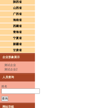
陕西省
山西省
广西省
海南省
西藏省
青海省
宁夏省
新疆省
甘肃省
企业形象展示
测试企业
测试企业2
人员查询
姓名
网站导航