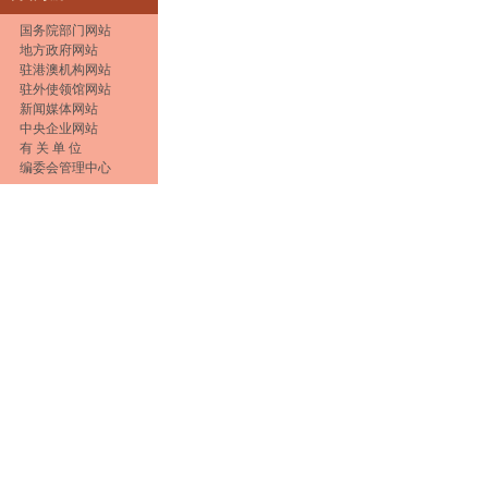
国务院部门网站
地方政府网站
驻港澳机构网站
驻外使领馆网站
新闻媒体网站
中央企业网站
有 关 单 位
编委会管理中心