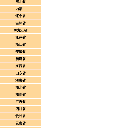
河北省
内蒙古
辽宁省
吉林省
黑龙江省
江苏省
浙江省
安徽省
福建省
江西省
山东省
河南省
湖北省
湖南省
广东省
四川省
贵州省
云南省