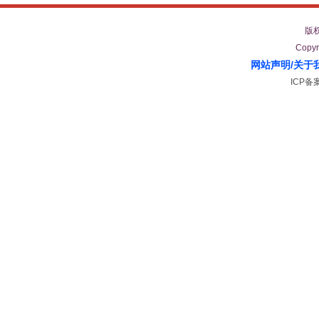
版
Copyr
网站声明
/
关于
ICP备