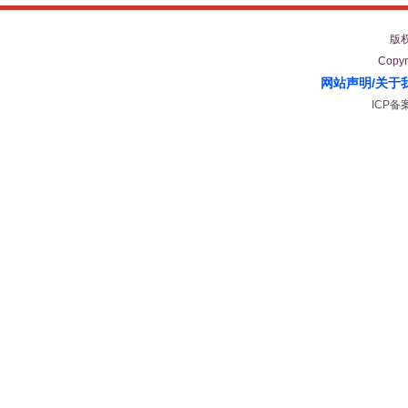
版
Copyr
网站声明
/
关于
ICP备