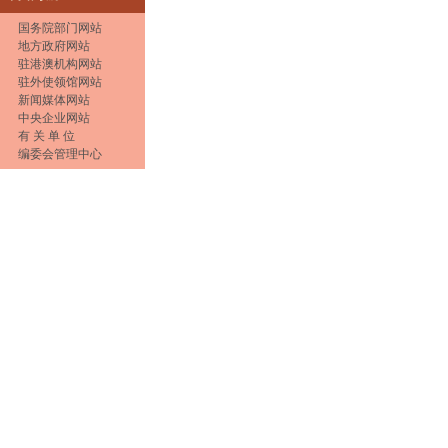
国务院部门网站
地方政府网站
驻港澳机构网站
驻外使领馆网站
新闻媒体网站
中央企业网站
有 关 单 位
编委会管理中心