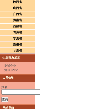
陕西省
山西省
广西省
海南省
西藏省
青海省
宁夏省
新疆省
甘肃省
企业形象展示
测试企业
测试企业2
人员查询
姓名
网站导航