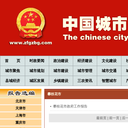
首 页
时政要闻
政治建设
经济建设
文化建设
城市聚焦
城市规划
城市建设
城市管理
城市交通
县域经济
城区发展
乡镇建设
三农资讯
智慧城市
攀枝花市
北京市
攀枝花市政府工作报告
天津市
上海市
最前页
|
前一页
|
后
重庆市