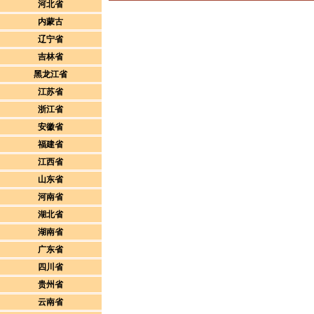
河北省
内蒙古
辽宁省
吉林省
黑龙江省
江苏省
浙江省
安徽省
福建省
江西省
山东省
河南省
湖北省
湖南省
广东省
四川省
贵州省
云南省