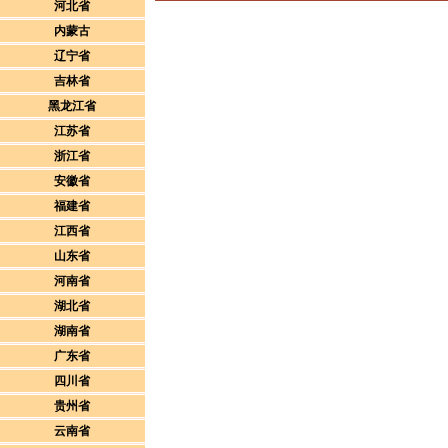
河北省
内蒙古
辽宁省
吉林省
黑龙江省
江苏省
浙江省
安徽省
福建省
江西省
山东省
河南省
湖北省
湖南省
广东省
四川省
贵州省
云南省