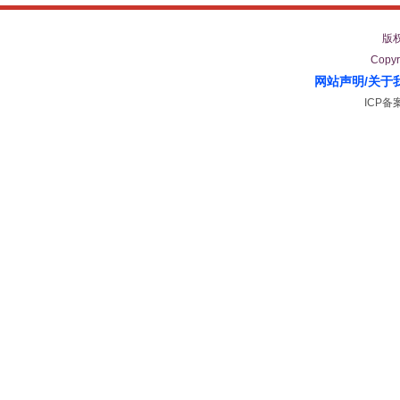
版
Copyr
网站声明
/
关于
ICP备