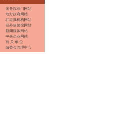
国务院部门网站
地方政府网站
驻港澳机构网站
驻外使领馆网站
新闻媒体网站
中央企业网站
有 关 单 位
编委会管理中心