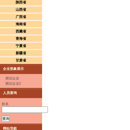
陕西省
山西省
广西省
海南省
西藏省
青海省
宁夏省
新疆省
甘肃省
企业形象展示
测试企业
测试企业2
人员查询
姓名
网站导航