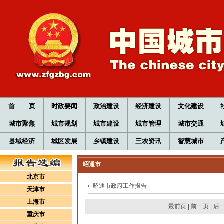
首 页
时政要闻
政治建设
经济建设
文化建设
城市聚焦
城市规划
城市建设
城市管理
城市交通
县域经济
城区发展
乡镇建设
三农资讯
智慧城市
昭通市
北京市
昭通市政府工作报告
天津市
上海市
最前页
|
前一页
|
后
重庆市