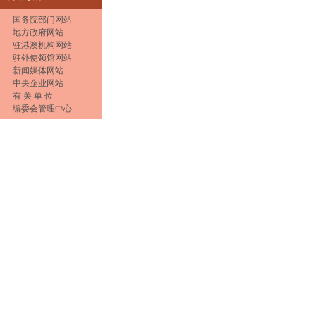
国务院部门网站
地方政府网站
驻港澳机构网站
驻外使领馆网站
新闻媒体网站
中央企业网站
有 关 单 位
编委会管理中心