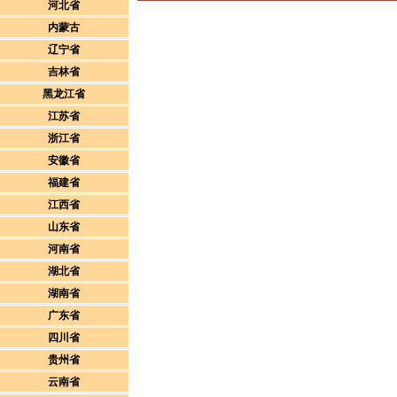
河北省
内蒙古
辽宁省
吉林省
黑龙江省
江苏省
浙江省
安徽省
福建省
江西省
山东省
河南省
湖北省
湖南省
广东省
四川省
贵州省
云南省