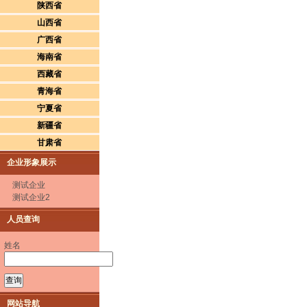
陕西省
山西省
广西省
海南省
西藏省
青海省
宁夏省
新疆省
甘肃省
企业形象展示
测试企业
测试企业2
人员查询
姓名
网站导航