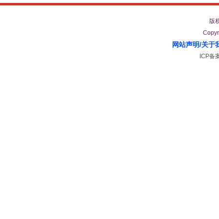
版
Copyr
网站声明
/
关于
ICP备