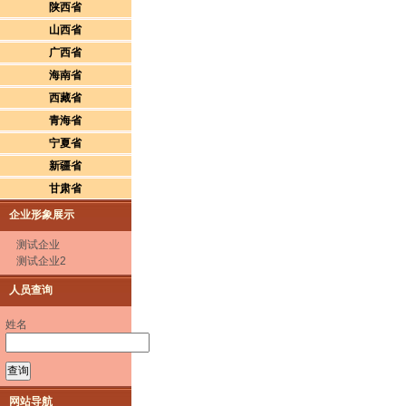
陕西省
山西省
广西省
海南省
西藏省
青海省
宁夏省
新疆省
甘肃省
企业形象展示
测试企业
测试企业2
人员查询
姓名
网站导航