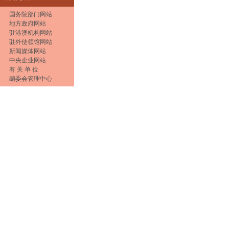
国务院部门网站
地方政府网站
驻港澳机构网站
驻外使领馆网站
新闻媒体网站
中央企业网站
有 关 单 位
编委会管理中心