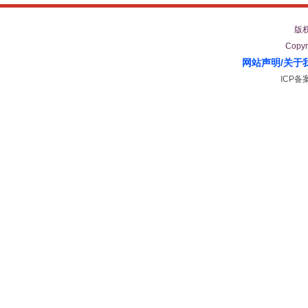
版
Copyr
网站声明
/
关于
ICP备