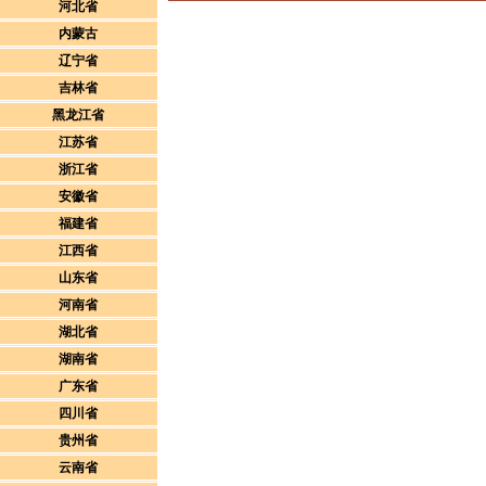
河北省
内蒙古
辽宁省
吉林省
黑龙江省
江苏省
浙江省
安徽省
福建省
江西省
山东省
河南省
湖北省
湖南省
广东省
四川省
贵州省
云南省